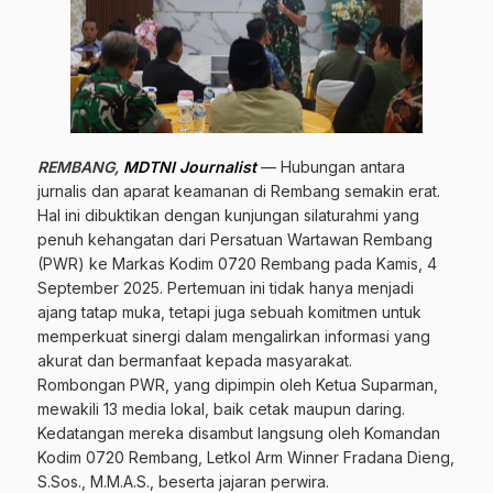
REMBANG,
MDTNI Journalist
— Hubungan antara
jurnalis dan aparat keamanan di Rembang semakin erat.
Hal ini dibuktikan dengan kunjungan silaturahmi yang
penuh kehangatan dari Persatuan Wartawan Rembang
(PWR) ke Markas Kodim 0720 Rembang pada Kamis, 4
September 2025. Pertemuan ini tidak hanya menjadi
ajang tatap muka, tetapi juga sebuah komitmen untuk
memperkuat sinergi dalam mengalirkan informasi yang
akurat dan bermanfaat kepada masyarakat.
Rombongan PWR, yang dipimpin oleh Ketua Suparman,
mewakili 13 media lokal, baik cetak maupun daring.
Kedatangan mereka disambut langsung oleh Komandan
Kodim 0720 Rembang, Letkol Arm Winner Fradana Dieng,
S.Sos., M.M.A.S., beserta jajaran perwira.