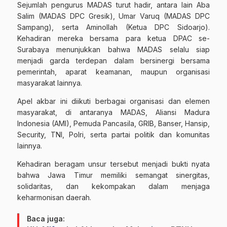
Sejumlah pengurus MADAS turut hadir, antara lain Aba
Salim (MADAS DPC Gresik), Umar Varuq (MADAS DPC
Sampang), serta Aminollah (Ketua DPC Sidoarjo).
Kehadiran mereka bersama para ketua DPAC se-
Surabaya menunjukkan bahwa MADAS selalu siap
menjadi garda terdepan dalam bersinergi bersama
pemerintah, aparat keamanan, maupun organisasi
masyarakat lainnya.
Apel akbar ini diikuti berbagai organisasi dan elemen
masyarakat, di antaranya MADAS, Aliansi Madura
Indonesia (AMI), Pemuda Pancasila, GRIB, Banser, Hansip,
Security, TNI, Polri, serta partai politik dan komunitas
lainnya.
Kehadiran beragam unsur tersebut menjadi bukti nyata
bahwa Jawa Timur memiliki semangat sinergitas,
solidaritas, dan kekompakan dalam menjaga
keharmonisan daerah.
Baca juga: