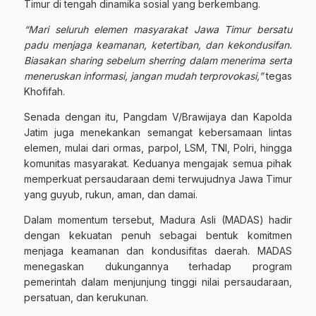
Timur di tengah dinamika sosial yang berkembang.
“Mari seluruh elemen masyarakat Jawa Timur bersatu
padu menjaga keamanan, ketertiban, dan kekondusifan.
Biasakan
sharing
sebelum
sherring
dalam menerima serta
meneruskan informasi, jangan mudah terprovokasi,”
tegas
Khofifah.
Senada dengan itu, Pangdam V/Brawijaya dan Kapolda
Jatim juga menekankan semangat kebersamaan lintas
elemen, mulai dari ormas, parpol, LSM, TNI, Polri, hingga
komunitas masyarakat. Keduanya mengajak semua pihak
memperkuat persaudaraan demi terwujudnya Jawa Timur
yang guyub, rukun, aman, dan damai.
Dalam momentum tersebut, Madura Asli (MADAS) hadir
dengan kekuatan penuh sebagai bentuk komitmen
menjaga keamanan dan kondusifitas daerah. MADAS
menegaskan dukungannya terhadap program
pemerintah dalam menjunjung tinggi nilai persaudaraan,
persatuan, dan kerukunan.