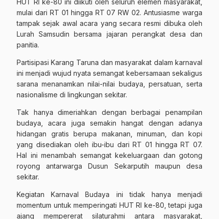
HUT RI ke-80 ini diikuti oleh seluruh elemen masyarakat,
mulai dari RT 01 hingga RT 07 RW 02. Antusiasme warga
tampak sejak awal acara yang secara resmi dibuka oleh
Lurah Samsudin bersama jajaran perangkat desa dan
panitia.
Partisipasi Karang Taruna dan masyarakat dalam karnaval
ini menjadi wujud nyata semangat kebersamaan sekaligus
sarana menanamkan nilai-nilai budaya, persatuan, serta
nasionalisme di lingkungan sekitar.
Tak hanya dimeriahkan dengan berbagai penampilan
budaya, acara juga semakin hangat dengan adanya
hidangan gratis berupa makanan, minuman, dan kopi
yang disediakan oleh ibu-ibu dari RT 01 hingga RT 07.
Hal ini menambah semangat kekeluargaan dan gotong
royong antarwarga Dusun Sekarputih maupun desa
sekitar.
Kegiatan Karnaval Budaya ini tidak hanya menjadi
momentum untuk memperingati HUT RI ke-80, tetapi juga
ajang mempererat silaturahmi antara masyarakat,