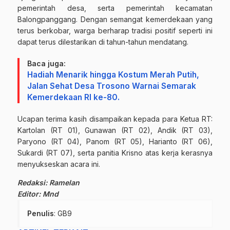
pemerintah desa, serta pemerintah kecamatan
Balongpanggang. Dengan semangat kemerdekaan yang
terus berkobar, warga berharap tradisi positif seperti ini
dapat terus dilestarikan di tahun-tahun mendatang.
Baca juga:
Hadiah Menarik hingga Kostum Merah Putih,
Jalan Sehat Desa Trosono Warnai Semarak
Kemerdekaan RI ke-80.
Ucapan terima kasih disampaikan kepada para Ketua RT:
Kartolan (RT 01), Gunawan (RT 02), Andik (RT 03),
Paryono (RT 04), Panom (RT 05), Harianto (RT 06),
Sukardi (RT 07), serta panitia Krisno atas kerja kerasnya
menyukseskan acara ini.
Redaksi: Ramelan
Editor: Mnd
Penulis
: GB9