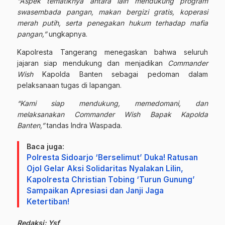
“Aspek tematiknya antara lain mendukung program
swasembada pangan, makan bergizi gratis, koperasi
merah putih, serta penegakan hukum terhadap mafia
pangan,”
ungkapnya.
Kapolresta Tangerang menegaskan bahwa seluruh
jajaran siap mendukung dan menjadikan
Commander
Wish
Kapolda Banten sebagai pedoman dalam
pelaksanaan tugas di lapangan.
“Kami siap mendukung, memedomani, dan
melaksanakan
Commander Wish
Bapak Kapolda
Banten,”
tandas Indra Waspada.
Baca juga:
Polresta Sidoarjo ‘Berselimut’ Duka! Ratusan
Ojol Gelar Aksi Solidaritas Nyalakan Lilin,
Kapolresta Christian Tobing ‘Turun Gunung’
Sampaikan Apresiasi dan Janji Jaga
Ketertiban!
Redaksi: Ysf