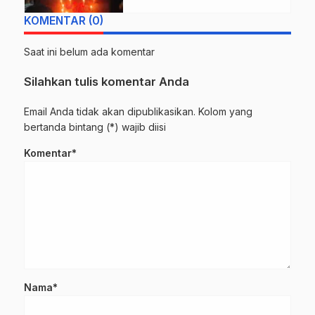
‘Turun Gunung’ Sampaikan
KOMENTAR (0)
Apresiasi dan Janji Jaga
Ketertiban!
Saat ini belum ada komentar
Silahkan tulis komentar Anda
Email Anda tidak akan dipublikasikan. Kolom yang
bertanda bintang (*) wajib diisi
Komentar*
Nama*