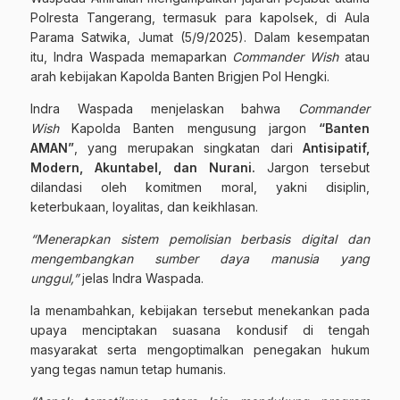
Polresta Tangerang, termasuk para kapolsek, di Aula
Parama Satwika, Jumat (5/9/2025). Dalam kesempatan
itu, Indra Waspada memaparkan
Commander Wish
atau
arah kebijakan Kapolda Banten Brigjen Pol Hengki.
Indra Waspada menjelaskan bahwa
Commander
Wish
Kapolda Banten mengusung jargon
“Banten
AMAN”
, yang merupakan singkatan dari
Antisipatif,
Modern, Akuntabel, dan Nurani.
Jargon tersebut
dilandasi oleh komitmen moral, yakni disiplin,
keterbukaan, loyalitas, dan keikhlasan.
“Menerapkan sistem pemolisian berbasis digital dan
mengembangkan sumber daya manusia yang
unggul,”
jelas Indra Waspada.
Ia menambahkan, kebijakan tersebut menekankan pada
upaya menciptakan suasana kondusif di tengah
masyarakat serta mengoptimalkan penegakan hukum
yang tegas namun tetap humanis.