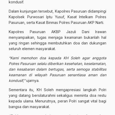
kondusif.
Dalam kunjungan tersebut, Kapolres Pasuruan didampingi
Kapolsek Purwosari Iptu Yusuf, Kasat Intelkam Polres
Pasuruan, serta Kasat Binmas Polres Pasuruan AKP Narti.
Kapolres Pasuruan AKBP Jazuli Dani Irawan
menyampaikan, tugas menjaga keamanan bukanlah hal
yang ringan sehingga membutuhkan doa dan dukungan
seluruh elemen masyarakat.
“Kami memohon doa kepada KH Soleh agar anggota
Polres Pasuruan selalu diberikan kesehatan, keselamatan,
dan kesabaran dalam bertugas, serta semoga stabilitas
keamanan di wilayah Pasuruan senantiasa aman dan
kondusif,”
ujarnya.
Sementara itu, KH Soleh mengapresiasi langkah Polri
yang datang bersilaturahmi sekaligus meminta doa restu
kepada ulama. Menurutnya, peran Polri sangat vital bagi
bangsa dan masyarakat.