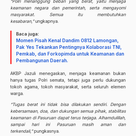
“Polri menanggung beban yang berat, yaitu menjaga
keamanan negara dan pemerintah, serta mengayomi
masyarakat. Semua itu membutuhkan
kesabaran,”
ungkapnya.
Baca juga:
Momen Pisah Kenal Dandim 0812 Lamongan,
Pak Yes Tekankan Pentingnya Kolaborasi TNI,
Pemkab, dan Forkopimda untuk Keamanan dan
Pembangunan Daerah.
AKBP Jazuli menegaskan, menjaga keamanan bukan
hanya tugas Polri semata, tetapi juga perlu dukungan
tokoh agama, tokoh masyarakat, serta seluruh elemen
warga.
“Tugas berat ini tidak bisa dilakukan sendiri. Dengan
kebersamaan, doa, dan dukungan semua pihak, stabilitas
keamanan di Pasuruan dapat terus terjaga. Alhamdulillah,
sampai hari ini Pasuruan masih aman dan
terkendali,”
pungkasnya.