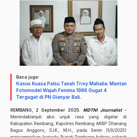
Baca juga:
Kasus Kuasa Palsu Tanah Trixy Mahalia: Mantan
Fotomodel Wajah Femina 1986 Gugat 4
Tergugat di PN Gianyar Bali.
REMBANG, 2 September 2025.
MDTNI Journalist
–
Menindaklanjuti aksi unjuk rasa yang digelar di
Kabupaten Rembang, Kapolres Rembang AKBP Dhanang
Bagus Anggoro, S.I.K., M.H., pada Senin (1/9/2025)
menyampaikan kepada Bupati Rembang bahwa seluruh