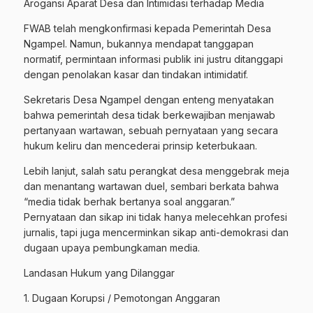
Arogansi Aparat Desa dan Intimidasi terhadap Media
FWAB telah mengkonfirmasi kepada Pemerintah Desa
Ngampel. Namun, bukannya mendapat tanggapan
normatif, permintaan informasi publik ini justru ditanggapi
dengan penolakan kasar dan tindakan intimidatif.
Sekretaris Desa Ngampel dengan enteng menyatakan
bahwa pemerintah desa tidak berkewajiban menjawab
pertanyaan wartawan, sebuah pernyataan yang secara
hukum keliru dan mencederai prinsip keterbukaan.
Lebih lanjut, salah satu perangkat desa menggebrak meja
dan menantang wartawan duel, sembari berkata bahwa
“media tidak berhak bertanya soal anggaran.”
Pernyataan dan sikap ini tidak hanya melecehkan profesi
jurnalis, tapi juga mencerminkan sikap anti-demokrasi dan
dugaan upaya pembungkaman media.
Landasan Hukum yang Dilanggar
1. Dugaan Korupsi / Pemotongan Anggaran