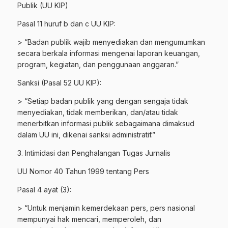
Publik (UU KIP)
Pasal 11 huruf b dan c UU KIP:
> “Badan publik wajib menyediakan dan mengumumkan
secara berkala informasi mengenai laporan keuangan,
program, kegiatan, dan penggunaan anggaran.”
Sanksi (Pasal 52 UU KIP):
> “Setiap badan publik yang dengan sengaja tidak
menyediakan, tidak memberikan, dan/atau tidak
menerbitkan informasi publik sebagaimana dimaksud
dalam UU ini, dikenai sanksi administratif.”
3. Intimidasi dan Penghalangan Tugas Jurnalis
UU Nomor 40 Tahun 1999 tentang Pers
Pasal 4 ayat (3):
> “Untuk menjamin kemerdekaan pers, pers nasional
mempunyai hak mencari, memperoleh, dan