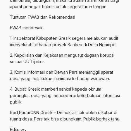
demokrasi, dibungkam, maka itu adalah alarm keras bagi
aparat penegak hukum untuk segera turun tangan.
Tuntutan FWAB dan Rekomendasi
FWAB mendesak:
1. Inspektorat Kabupaten Gresik segera melakukan audit
menyeluruh terhadap proyek Bankeu di Desa Ngampel.
2. Kepolisian dan Kejaksaan mengusut dugaan korupsi
sesuai UU Tipikor.
3. Komisi Informasi dan Dewan Pers memanggil aparat
desa yang melakukan intimidasi terhadap wartawan.
4. Bupati Gresik memberi sanksi kepada oknum
perangkat desa yang mencederai keterbukaan informasi
publik.
Red,RadarCNN Gresik – Demokrasi tak boleh dikubur di
ruang desa. Pers tak bisa dibungkam. Publik berhak tahu.
Editor:yy