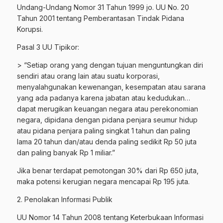
Undang-Undang Nomor 31 Tahun 1999 jo. UU No. 20
Tahun 2001 tentang Pemberantasan Tindak Pidana
Korupsi.
Pasal 3 UU Tipikor:
> “Setiap orang yang dengan tujuan menguntungkan diri
sendiri atau orang lain atau suatu korporasi,
menyalahgunakan kewenangan, kesempatan atau sarana
yang ada padanya karena jabatan atau kedudukan…
dapat merugikan keuangan negara atau perekonomian
negara, dipidana dengan pidana penjara seumur hidup
atau pidana penjara paling singkat 1 tahun dan paling
lama 20 tahun dan/atau denda paling sedikit Rp 50 juta
dan paling banyak Rp 1 miliar.”
Jika benar terdapat pemotongan 30% dari Rp 650 juta,
maka potensi kerugian negara mencapai Rp 195 juta.
2. Penolakan Informasi Publik
UU Nomor 14 Tahun 2008 tentang Keterbukaan Informasi