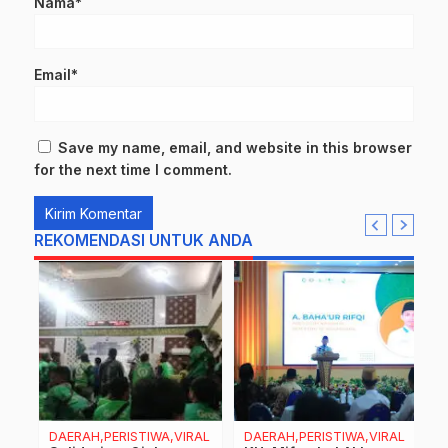
Nama*
Email*
Save my name, email, and website in this browser
for the next time I comment.
REKOMENDASI UNTUK ANDA
DAERAH,PERISTIWA,VIRAL
DAERAH,PERISTIWA,VIRAL
D