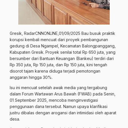
Gresik, RadarCNNONLINE,01/09/2025 Bau busuk praktik
korupsi kembali mencuat dari proyek pembangunan
gedung di Desa Ngampel, Kecamatan Balongpanggang,
Kabupaten Gresik. Proyek senilai total Rp 650 juta, yang
bersumber dari Bantuan Keuangan (Bankeu) terdiri dari
Rp 350 juta, Rp 150 juta, dan Rp 150 juta, kini tengah
disorot tajam karena diduga terjadi pemotongan
anggaran hingga 30%.
Isu ini mencuat setelah awak media yang tergabung
dalam Forum Wartawan Arus Bawah (FWAB) pada Senin,
01 September 2025, mencoba menginvestigasi
penggunaan dana tersebut. Namun upaya klarifikasi
justru dibalas dengan arogansi dan intimidasi oleh aparat
desa.