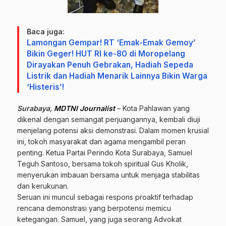
Baca juga:
Lamongan Gempar! RT ‘Emak-Emak Gemoy’
Bikin Geger! HUT RI ke-80 di Moropelang
Dirayakan Penuh Gebrakan, Hadiah Sepeda
Listrik dan Hadiah Menarik Lainnya Bikin Warga
‘Histeris’!
Surabaya,
MDTNI Journalist
– Kota Pahlawan yang
dikenal dengan semangat perjuangannya, kembali diuji
menjelang potensi aksi demonstrasi. Dalam momen krusial
ini, tokoh masyarakat dan agama mengambil peran
penting. Ketua Partai Perindo Kota Surabaya, Samuel
Teguh Santoso, bersama tokoh spiritual Gus Kholik,
menyerukan imbauan bersama untuk menjaga stabilitas
dan kerukunan.
Seruan ini muncul sebagai respons proaktif terhadap
rencana demonstrasi yang berpotensi memicu
ketegangan. Samuel, yang juga seorang Advokat